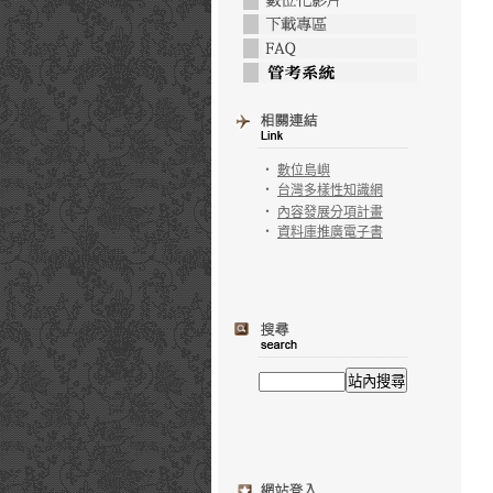
‧
數位島嶼
‧
台灣多樣性知識網
‧
內容發展分項計畫
‧
資料庫推廣電子書