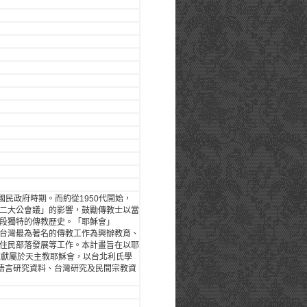
國民政府時期。而約從1950代開始，
二大公會議」的影響，鼓勵傳教士以當
段獨特的傳教歷史。「耶穌會」
之一，在台灣最為著名的傳教工作為興辦教育、
住民部落發展等工作。本計畫旨在以耶
文獻屬於天主教耶穌會，以台北利氏學
括傳教資料、語言研究資料、台灣研究及民間宗教資