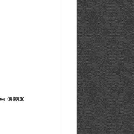
edeq（賽德克族）