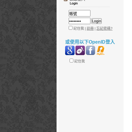
記住我 |
註冊
|
忘記密碼?
或使用以下OpenID登入
記住我