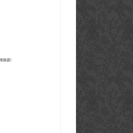
n（排灣族語）