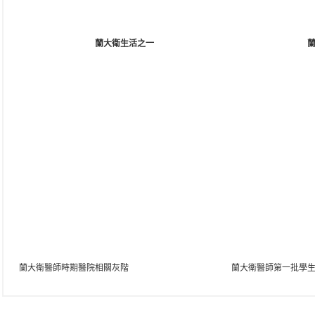
蘭大衛生活之一
蘭大衛醫師時期醫院相關灰階
蘭大衛醫師第一批學