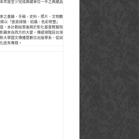
本年度至少完成典藏單位一半之典藏品
來之書籍、手稿、史料、照片、文物數
計畫將以「逐頁掃描、拍攝、色彩修整」
值，本計劃結案後將於彰化基督教醫院
彰顯來自西方的大愛，傳遞現階段台灣
新大學圖文傳播暨數位出版學系，從試
化迭有專精。