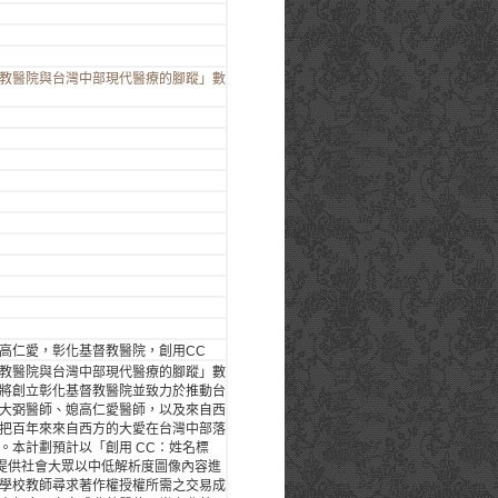
教醫院與台灣中部現代醫療的腳蹤」數
高仁愛，彰化基督教醫院，創用CC
教醫院與台灣中部現代醫療的腳蹤」數
將創立彰化基督教醫院並致力於推動台
大弼醫師、媳高仁愛醫師，以及來自西
把百年來來自西方的大愛在台灣中部落
。本計劃預計以「創用 CC：姓名標
，提供社會大眾以中低解析度圖像內容進
學校教師尋求著作權授權所需之交易成