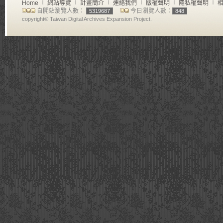
Home
∣
網站導覽
∣
計畫簡介
∣
連絡我們
∣
版權聲明
∣
隱私權聲明
∣
相
自開站瀏覽人數：
今日瀏覽人數：
5319687
848
copyright© Taiwan Digital Archives Expansion Project.