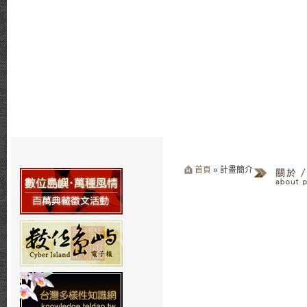
首頁
» 計畫簡介