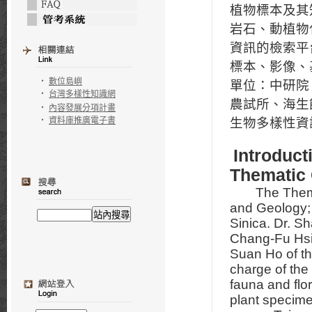
植物標本及其
岩石、動植物
資訊的檢索平
標本、影像、
‧
數位島嶼
單位：中研院
‧
台灣多樣性知識網
農試所、海生
‧
內容發展分項計畫
‧
資料庫推廣電子書
生物多樣性資
Introduct
Thematic
The Thematic
and Geology;
Sinica. Dr. S
Chang-Fu Hsie
Suan Ho of th
charge of the
fauna and flo
plant specime