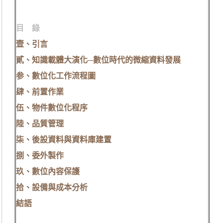
目 錄
壹、引言
貳、知識載體大演化─數位時代的微縮資料發展
参、數位化工作流程圖
肆、前置作業
伍、物件數位化程序
陸、品質管理
柒、後設資料與資料庫建置
捌、委外製作
玖、數位內容保護
拾、設備與成本分析
結語