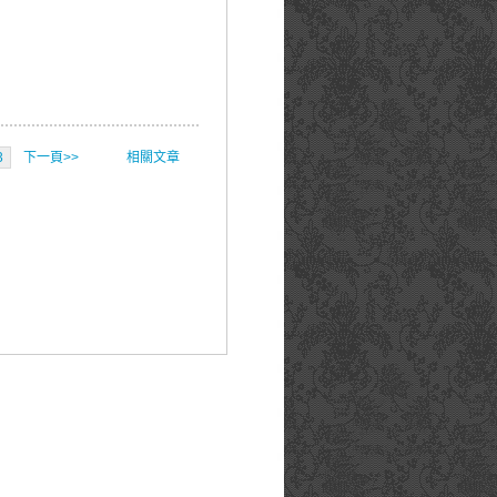
3
下一頁>>
相關文章