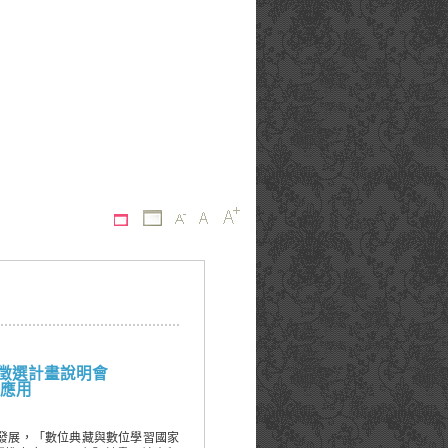
開徵選計畫說明會
應用
發展，「數位典藏與數位學習國家