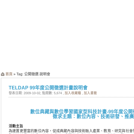
首頁
» Tag: 公開徵選 說明會
TELDAP 99年度公開徵選計畫說明會
發表日期: 2009-10-02
, 點閱數: 5,674 ,
加入收藏櫃
,
加入書籤
數位典藏與數位學習國家型科技計畫-99年度公
徵求主題：數位內容、技術研發、推廣
活動主旨
為建置更豐富的數位內容，促成典藏內容與技術融入產業、教育、研究與社會