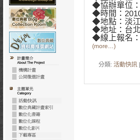
◆協辦單位
◆時間：2010/1
◆地點：淡
◆地址：台北
◆線上報名
(more…)
分類:
活動快訊