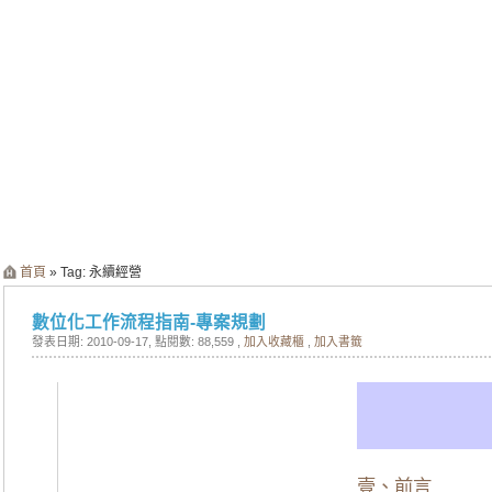
首頁
» Tag: 永續經營
數位化工作流程指南-專案規劃
發表日期: 2010-09-17
, 點閱數: 88,559 ,
加入收藏櫃
,
加入書籤
壹、前言