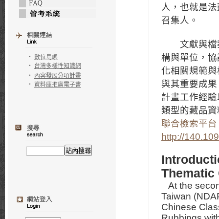
人，也就是法
召集人。
文獻與檔案
構與單位，協
‧
數位島嶼
‧
台灣多樣性知識網
化相關規範與
‧
內容發展分項計畫
與其重要成果
‧
資料庫推廣電子書
計畫工作經驗
類型的藏品資
聯合檢索平台
http://140.10
Introduct
Thematic
At the seco
Taiwan (NDAP)
Chinese Class
Rubbings with