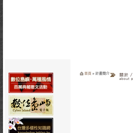
首頁
» 計畫簡介