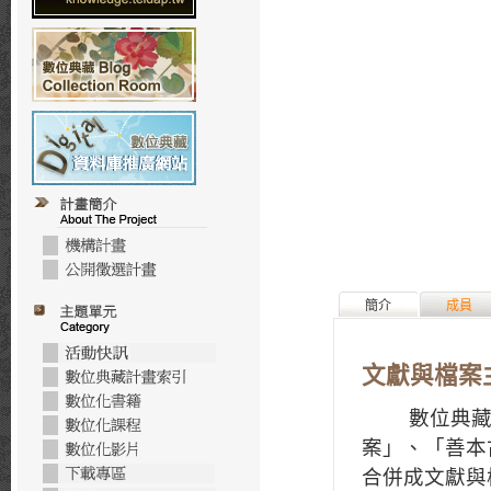
簡介
成員
文獻與檔案
數位典藏國
案」、「善本
合併成文獻與