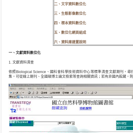
二、文字資料數位化
三、生態影像數位化
四、標本資料數位化
五、數位化網頁組成
六、資料庫建置說明
一、文獻資料數位化
1. 文獻資料清查
依照Biological Science、國科會科學技術資料中心等標準清查文獻期
集，可從線上期刊、全國碩博士論文檢索等查詢相關資訊；若有非國內館藏，