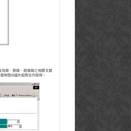
刊，尋找鳥類、獸類、兩棲類之相關文獻
則需時間向國外館際合作取得。