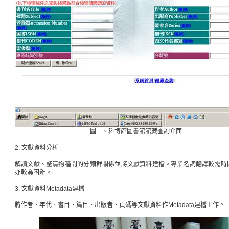
圖二、科博館圖書館館藏查詢介面
2. 文獻資料分析
解讀文獻、釐清物種間的分類群關係並將文獻資料建檔。專業名詞翻譯較需時
亦較為困難。
3. 文獻資料Metadata建檔
將作者、年代、書目、篇目、出版者、頁碼等文獻資料作Metadata建檔工作。