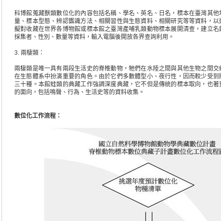
科博館蒐藏獸類數位化的內容包括名稱、學名、英名、日名，標本在臺灣其他
量、標本型態、辨認鑑識方法、相關習性與生態資料、相關研究等等資料，以
擬對收藏在世界各博物館或標本館之臺灣產哺乳類動物標本展開清查，建立名
採集者、性別、數量等資料，輸入電腦後開放各界查詢利用。
3. 兩棲類：
兩棲類是唯一具有兩段生活史的脊椎動物，牠們在水陸之間與其他生物之間交
在生態體系中扮演重要的角色。由於它們多數體型小、夜行性，因而較少受到
三十種。本館蛙類的典藏工作強調深度典藏，它不但是傳統的標本取向，也著
的面向，包括鳴聲、行為、生活史等的資料收集。
數位化工作流程：