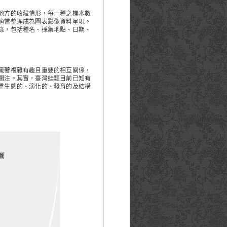
地方的收藏情形，每一種之標本數
適當整理成為圖表影像資料呈現。
錄，包括種名、採集地點、日期、
織著複雜有趣且重要的相互關係，
關注。其實，臺灣蛙類目前已知有
重生態的、演化的、發育的及結構