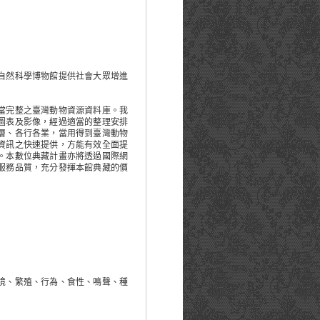
自然科學博物館提供社會大眾增進
當完整之臺灣動物資源資料庫。我
圖表及影像，經過適當的整理安排
層、各行各業，當用得到臺灣動物
資訊之快速提供，方能有效全面提
。本數位典藏計畫亦將透過國際網
服務品質，充分發揮本館典藏的價
境、繁殖、行為、食性、鳴聲、種