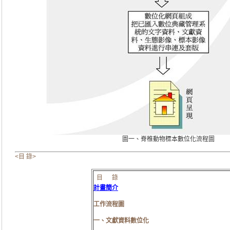
圖一、脊椎動物標本數位化流程圖
<目 錄>
目 錄
計畫簡介
工作流程圖
一、文獻資料數位化