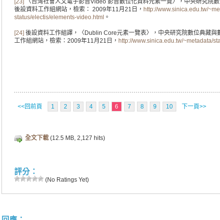
[23]
〈台灣社會人文電子影音Video 影音數位化資料元素一覽〉，中央研究院
後設資料工作組網站，檢索： 2009年11月21日，
http://www.sinica.edu.tw/~me
status/electis/elements-video.html
。
[24]
後設資料工作組譯，〈Dublin Core元素一覽表〉，中央研究院數位典
工作組網站，檢索：2009年11月21日，
http://www.sinica.edu.tw/~metadata/st
<<回前頁
1
2
3
4
5
6
7
8
9
10
下一頁>>
全文下載
(12.5 MB, 2,127 hits)
評分：
(No Ratings Yet)
回應：