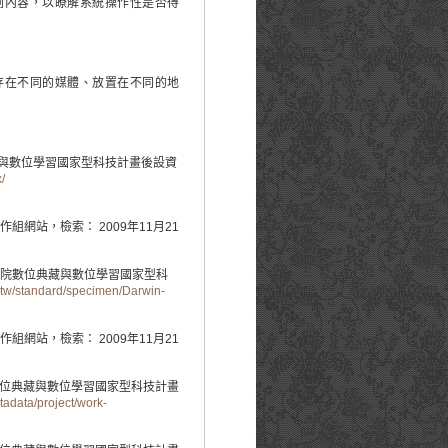
劃內容，以瞭解系統操作性是否得
在不同的媒體、放置在不同的地
與數位學習國家型科技計畫後設資
/
網站，檢索： 2009年11月21
，中央研究院數位典藏與數位學習國家型科
p.tw/standard/specimen/Darwin-
網站，檢索： 2009年11月21
數位典藏與數位學習國家型科技計畫
tadata/project/work-