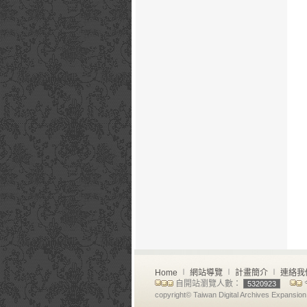
Home
∣
網站導覽
∣
計畫簡介
∣
連絡我
自開站瀏覽人數：
5320923
copyright© Taiwan Digital Archives Expansion 