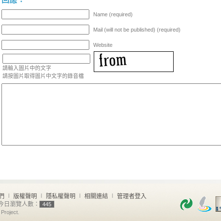
Name (required)
Mail (will not be published) (required)
Website
請輸入圖片中的文字
請按圖片取得圖片中文字的錄音檔
們
∣
版權聲明
∣
隱私權聲明
∣
相關連結
∣
管理者登入
今日瀏覽人數：
445
Project.