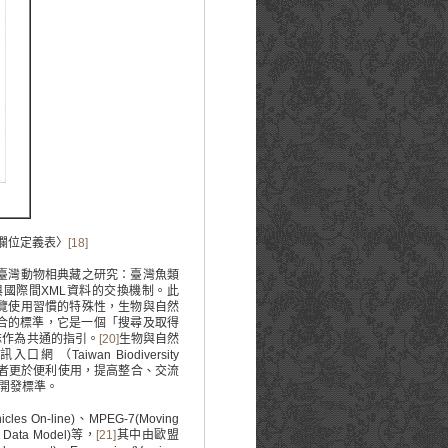
欄位定義表〉
[18]
臺灣動物相典藏之研究：臺灣魚類
與國際間XML資料的交換機制。此
覽使用習慣的特殊性，生物與自然
料整合的標準，它是一個「搜尋及取得
誌作為共通的指引。
[20]
生物與自然
aiwan Biodiversity
讓生物研究者更於便利使用，提高整合、交流
為開發標準。
n-line)、MPEG-7(Moving
k Data Model)等，
[21]
其中由歐盟