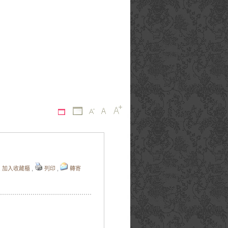
,
加入收藏櫃
,
列印
,
轉寄