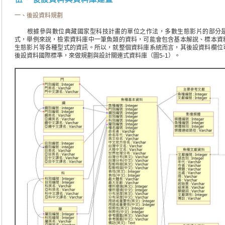
一、後設資料規劃
根據參與數位典藏國家型科技計畫的單位之作法，多數生態影片的部分是
式，舉例來說，檢索資料庫中一筆魚類的資料，可能會包含基本解說、標本資
生態影片等各種型式的資訊。所以，就整個資料庫系統而言，其後設資料欄位
後設資料國際標準，來做規劃與設計關連式資料庫（圖5-1）。