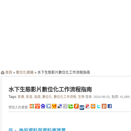
首頁
»
數位化書籍
» 水下生態影片數位化工作流程指南
水下生態影片數位化工作流程指南
Tags:
影像
,
影音
,
指南
,
數位化
,
數位化工作流程
,
生物
發表: 2010-06-01, 點閱: 41,689 
想加入的書籤:
伍、 後設資料與資料庫建置