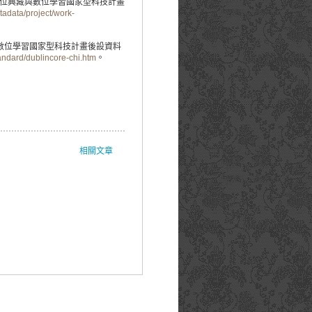
數位典藏與數位學習國家型科技計畫
tadata/project/work-
藏與數位學習國家型科技計畫後設資料
andard/dublincore-chi.htm
。
相關文章