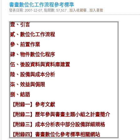
書畫數位化工作流程參考標準
發表日期: 2007-12-07
, 點閱數: 57,517 ,
加入收藏櫃
,
加入書籤
壹、引言
貳、數位化工作流程
參、前置作業
肆、物件數位化程序
伍、後設資料與資料庫建置
陸、設備與成本分析
柒、效益與侷限
捌、結語
【附錄一】參考文獻
【附錄二】歷年參與書畫主題小組之計畫簡介
【附錄三】成本分析表中部分設備詳細規格
【附錄四】書畫數位化參考標準相關網站