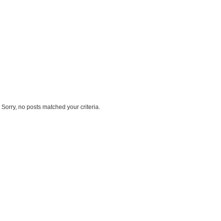
Sorry, no posts matched your criteria.