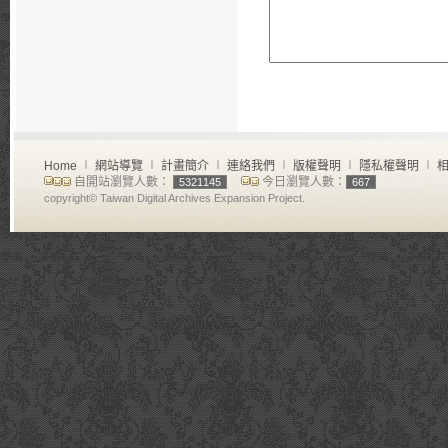
Home
∣
網站導覽
∣
計畫簡介
∣
連絡我們
∣
版權聲明
∣
隱私權聲明
∣
相
自開站瀏覽人數：
今日瀏覽人數：
5321145
667
copyright© Taiwan Digital Archives Expansion Project.