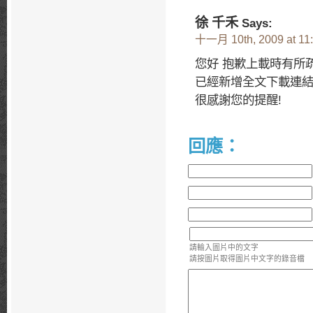
徐 千禾
Says:
十一月 10th, 2009 at 11
您好 抱歉上載時有所
已經新增全文下載連
很感謝您的提醒!
回應：
請輸入圖片中的文字
請按圖片取得圖片中文字的錄音檔