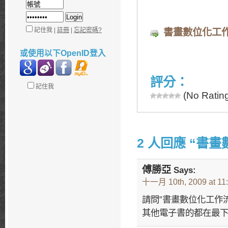
記住我 |
註冊
|
忘記密碼?
書畫數位化工
或使用以下OpenID登入
評分：
記住我
(No Rating
2 人回應 “書
傅勝亞
Says:
十一月 10th, 2009 at 11
請問”書畫數位化工作
其他電子書的都在最