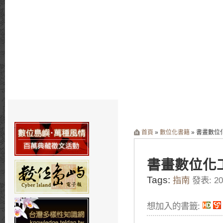
首頁
»
數位化書籍
» 書畫數位
書畫數位化
Tags:
指南
發表: 200
想加入的書籤: