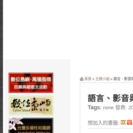
首頁
»
主題小組
» 語言、影
語言、影音
Tags:
none 發表: 20
想加入的書籤: