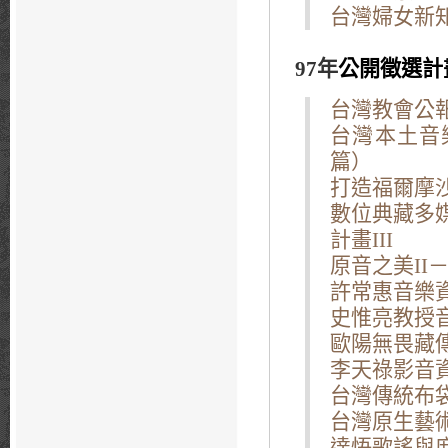
台灣婦女新知
97年
公開徵選計
台灣教會公報
台灣本土音
篇）
打造福爾摩沙
數位典藏多
計畫III
原音之美II
許常惠音樂資
史惟亮教授
歐陽無畏藏
李天祿影音
台灣傳統布
台灣原生藝