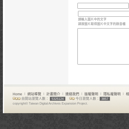
請輸入圖片中的文字
請按圖片取得圖片中文字的錄音檔
Home
∣
網站導覽
∣
計畫簡介
∣
連絡我們
∣
版權聲明
∣
隱私權聲明
∣
相
自開站瀏覽人數：
今日瀏覽人數：
5325124
3857
copyright© Taiwan Digital Archives Expansion Project.