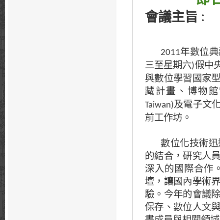
會議主旨
：
年數位典
2011
三至星期六
假中
)
與數位學習國家
藏計畫、博物館
及電子文
Taiwan)
前工作坊。
數位化技術迅
的結合，研究人
深入的國際合作
壇，讓國內學術
驗。今年的會議
保存、數位人文
畫成員與相關領