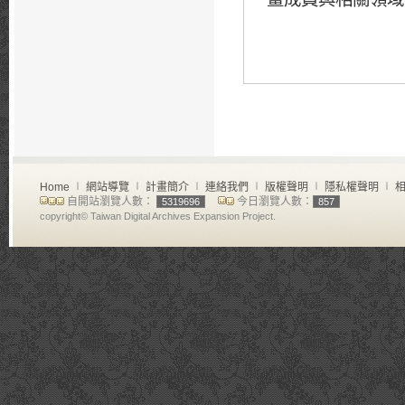
Home
∣
網站導覽
∣
計畫簡介
∣
連絡我們
∣
版權聲明
∣
隱私權聲明
∣
相
自開站瀏覽人數：
今日瀏覽人數：
5319696
857
copyright© Taiwan Digital Archives Expansion Project.