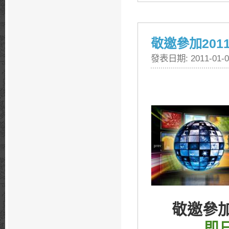
敬邀參加20
發表日期: 2011-01-0
敬邀參
即