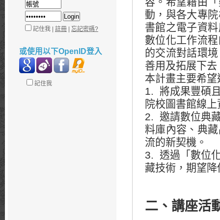
容。希望藉由「
動，與各大專院
書館之電子資料
記住我 |
註冊
|
忘記密碼?
數位化工作流程
或使用以下OpenID登入
的交流對話環境
善用及拓展下去
本計畫主要希望
記住我
1. 將成果豐
院校圖書館線上
2. 邀請數位
料庫內容、典藏
流的新契機。
3. 透過「數
藏技術，期望降
二、講座活