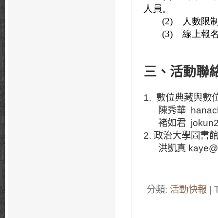
人員。
(2) 人數限
(3) 線上報
三、活動聯
1. 數位典藏與
陳秀華 hanachen@
褚如君 jokun29@ga
2. 政治大學圖書
洪凱真 kaye@nccu
分類:
活動快報
| 