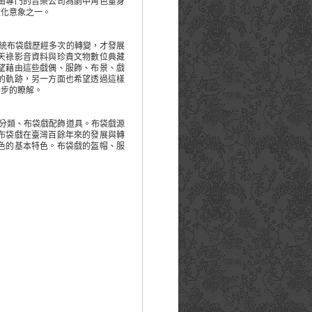
由專門的音樂公司為劇中角色量身
文化意象之一。
統布袋戲歷經多次的轉變，才發展
天祿影音資料與珍貴文物數位典藏
望藉由這些戲偶、服飾、布景、戲
的軌跡，另一方面也希望透過這樣
一步的瞭解。
分類、布袋戲配飾道具。布袋戲源
布袋戲在臺灣百餘年來的發展與轉
色的基本特色。布袋戲的盔帽、服