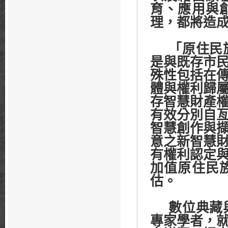
育、應用與
理，都將造
「原住民
是與既存市
殊性包括在
體與權利歸
存智慧財產
有效分別自
智慧創作與
意之新智慧
有權利認定
加值原住民
估。
數位典藏
專家學者，