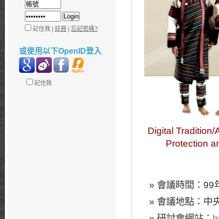
記住我 |
註冊
|
忘記密碼?
或使用以下OpenID登入
記住我
Digital Tradition
Protection an
會議時間：99年
會議地點：中
研討會網站：
h