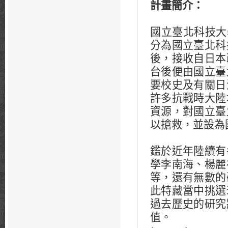
計畫簡介
：
國立臺北科技大
分為國立臺北科
後，接收自日本
台後便由國立臺
要校史及有關日
許多抗戰時大陸
資源，對國立臺
以搶救，並設為
鑑於近年陸續有
學李南海、楊麗
等，還有無數的
此特藏當中挑選
過去歷史的研究
值。