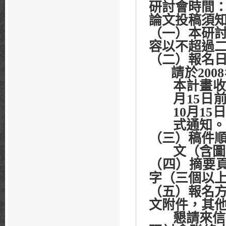
研討會時間
論文投稿須
（一）本研
容以不超過
（二）報名
請於
2008
本計畫收
月
15
日
10
月
15
日
式通知。
（三）稿件
文（含圖
（四）摘要
字（三個以
（五）報名
文附件，其
懇請來信