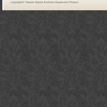
copyright© Taiwan Digital Archives Expansion Project.