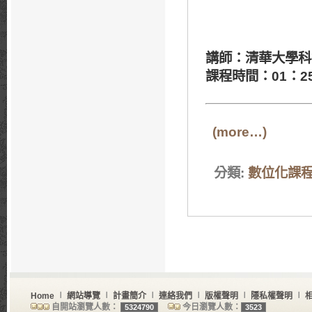
講師：清華大學科
課程時間：01：2
(more…)
分類:
數位化課
Home
∣
網站導覽
∣
計畫簡介
∣
連絡我們
∣
版權聲明
∣
隱私權聲明
∣
自開站瀏覽人數：
今日瀏覽人數：
5324790
3523