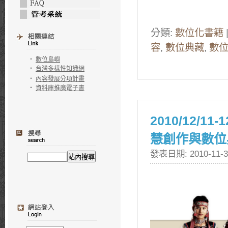
分類:
數位化書籍
容
,
數位典藏
,
數
‧
數位島嶼
‧
台灣多樣性知識網
‧
內容發展分項計畫
‧
資料庫推廣電子書
2010/12
慧創作與數位
發表日期: 2010-11-3