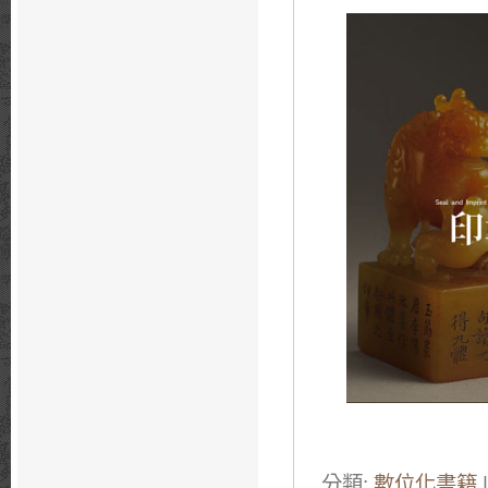
分類:
數位化書籍
|