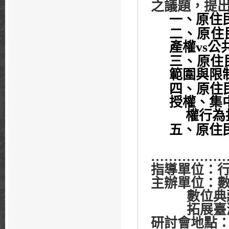
之議題，提
一、原住
二、原住
產權
vs
公
三、原住
範圍與限
四、原住
授權、集
權行為
五、原住
……………
指導單位：
主辦單位：
數位典
拓展臺
研討會地點