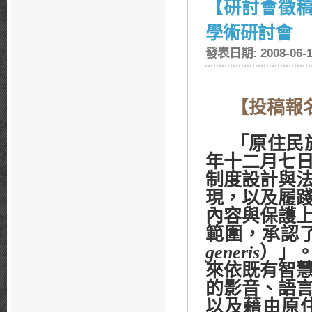
【研討會徵
學術研討會
發表日期: 2008-06-1
【投稿報
「原住民
年十二月七
制度設計與
現，以及履
內容與保護
範圍，承認
generis
）」
來依既有智
的影音、語
以及藉由原