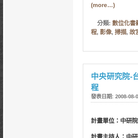
(more…)
分類:
數位化書
程
,
影像
,
掃描
,
故
中央研究院-
程
發表日期: 2008-08-0
計畫單位
：中研院
計畫主持人
：中研