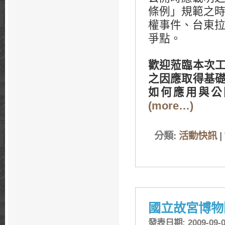
條例」規範之
權事件、台東
爭點。
歡迎蒞臨本次
之因應取得基
如何應用與公
(more…)
分類:
活動快訊
|
國立故宮博物
發表日期: 2009-09-0