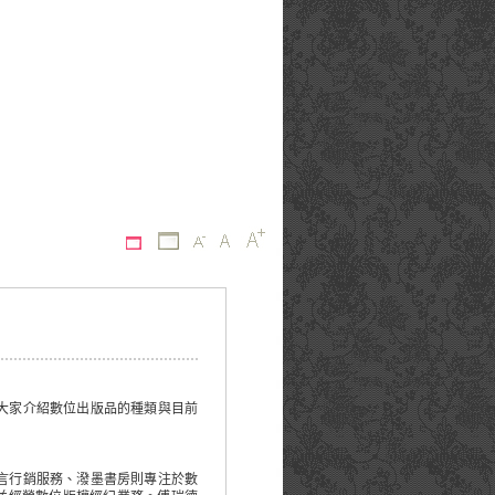
大家介紹數位出版品的種類與目前
言行銷服務、潑墨書房則專注於數