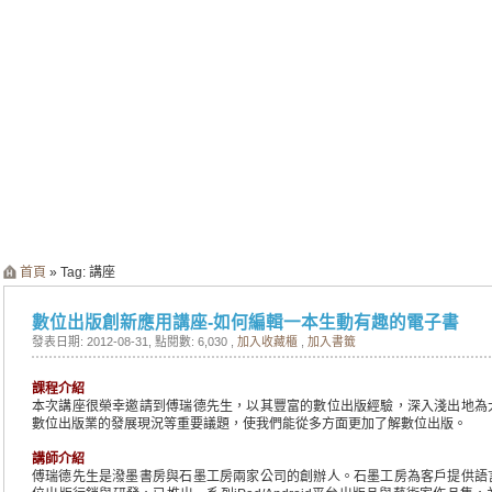
首頁
» Tag: 講座
數位出版創新應用講座-如何編輯一本生動有趣的電子書
發表日期: 2012-08-31
, 點閱數: 6,030 ,
加入收藏櫃
,
加入書籤
課程介紹
本次講座很榮幸邀請到傅瑞德先生，以其豐富的數位出版經驗，深入淺出地為
數位出版業的發展現況等重要議題，使我們能從多方面更加了解數位出版。
講師介紹
傅瑞德先生是潑墨書房與石墨工房兩家公司的創辦人。石墨工房為客戶提供語