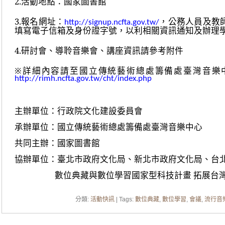
2.
活動地點：國家圖書館
3.
報名網址：
，公務人員及教
http://signup.ncfta.gov.tw/
填寫電子信箱及身份證字號，以利相關資訊通知及辦理
4.
研討會、導聆音樂會、講座資訊請參考附件
※
詳細內容請至國立傳統藝術總處籌備處臺灣音樂
http://rimh.ncfta.gov.tw/cht/index.php
主辦單位：行政院文化建設委員會
承辦單位：國立傳統藝術總處籌備處臺灣音樂中心
共同主辦：國家圖書館
協辦單位：臺北市政府文化局、新北市政府文化局、台
數位典藏與數位學習國家型科技計畫 拓展台
分類:
活動快訊
| Tags:
數位典藏
,
數位學習
,
會議
,
流行音