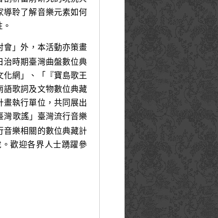
家導聆了解音樂元素如何
性。
討會」外，本活動亦策畫
日治時期臺灣曲盤數位典
文化網」、「『寶島歌王
南語歌詞及文物數位典藏
計畫執行單位，共同展出
臺灣歌謠」臺灣流行音樂
行音樂相關的數位典藏計
說。歡迎各界人士踴躍參