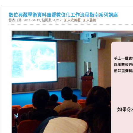
數位典藏學術資料庫暨數位化工作流程指南系列講座
發表日期: 2011-04-13
, 點閱數: 4,217 ,
加入收藏櫃
,
加入書籤