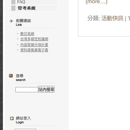
(more…)
分類:
活動快訊
| 
‧
數位島嶼
‧
台灣多樣性知識網
‧
內容發展分項計畫
‧
資料庫推廣電子書