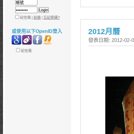
記住我 |
註冊
|
忘記密碼?
2012月曆
或使用以下OpenID登入
發表日期: 2012-02-0
記住我