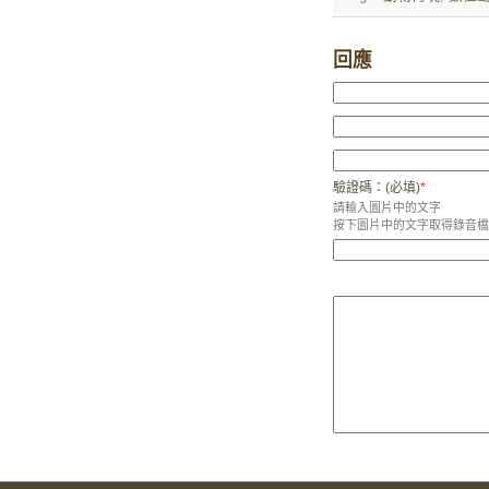
回應
驗證碼：(必填)
*
請輸入圖片中的文字
按下圖片中的文字取得錄音檔