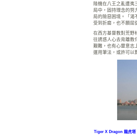
陸機在八王之亂遭夷
局中，固持理念的努
局的險惡困境。「渴
受到折磨，也不願屈
在西方基督教對荒野
往誘惑人心去背離教
艱難，也有心靈意志
運用筆法，或許可以
Tiger X Dragon 龍