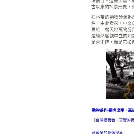
法僧目。這些昆蟲、
古以來的掠食形象，
在林奈的動物分類系
名，由此看來，中文
思維。替天地萬物分
是純然客觀中立的知
是否正確，而是它如
動物系列-獅虎出匣‧高雄美
《
台灣橫著看‧真實的
蔣載榮的影像視界