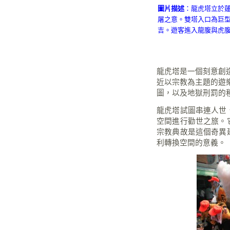
圖片描述
：龍虎塔立於蓮
屠之意。雙塔入口為巨
吉。遊客進入龍腹與虎
龍虎塔是一個刻意創
近以宗教為主題的遊
圖，以及地獄刑罰的
龍虎塔試圖串連人世
空間進行勸世之旅。
宗教典故是這個奇異
利轉換空間的意義。