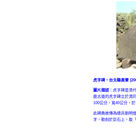
虎字碑‧台北縣貢寮 (20
圖片描述
：虎字碑是清
鹿古道的虎字碑立於清同治
100公分，寬40公分，
此碑典故傳為總兵劉明
字，勒刻於巨石上，取