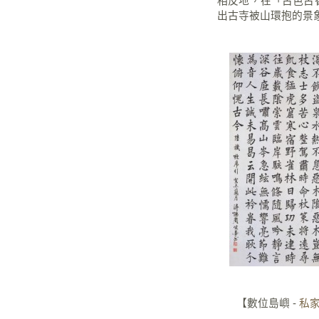
相反地，在「古色古
出古寺被山環抱的景
【
數位島嶼 -
私