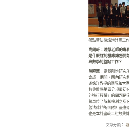
盤點暨法律諮詢計畫工
高朗軒：曉慧老師的專
是什麼樣的機緣讓您開
典數學的盤點工作？
陳曉慧：
當我剛進研究
會議」期間，國內研究
謝銘洋教授的團隊和大
數典數學第四分項最初
外進行授權」的問題是
藏單位了解其權利之所
暨法律諮詢團隊計畫應
也是本計畫較二期數典
文章分類：