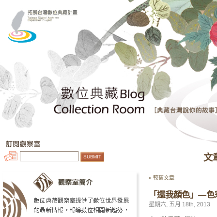
文
« 較舊文章
「還我顏色」—色
星期六, 五月 18th, 2013