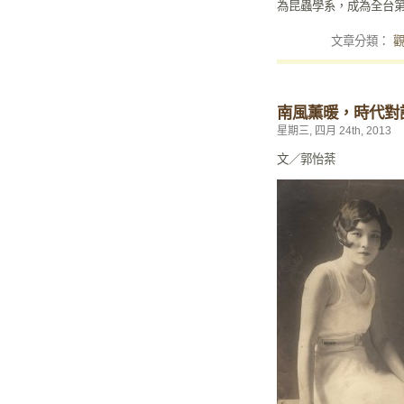
為昆蟲學系，成為全台
文章分類：
南風薰暖，時代對
星期三, 四月 24th, 2013
文／郭怡棻