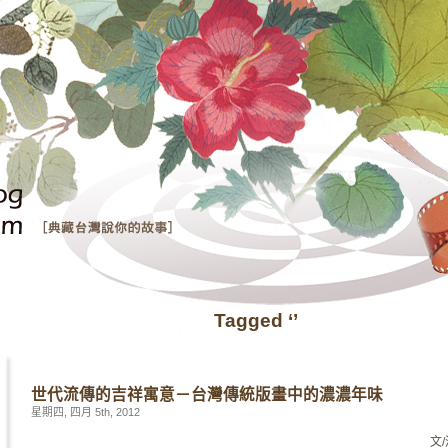
Tagged ‘’
世代流傳的吉祥寓意－台灣傳統版畫中的濃濃年味
星期四, 四月 5th, 2012
文
/