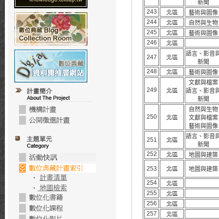
新聞
243
北區
藝術與圖像
244
北區
自然與生物
245
北區
藝術與圖像
246
北區
語言、影音
247
北區
新聞
248
北區
藝術與圖像
文獻與檔案
249
北區
語言、影音
新聞
自然與生物
250
北區
文獻與檔案
藝術與圖像
語言、影音
251
北區
新聞
252
北區
地圖與建築
253
北區
地圖與建築
‧
計畫清單
254
北區
‧
地圖檢索
255
北區
256
北區
257
北區