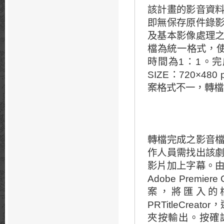
該計畫的影音資
即無保存原件錄
及基本影像處理
檔為統一格式，使用
時間為1：1。完
SIZE：720×48
案格式不一，轉檔
轉檔完成之影音
作人員需找出該
影片加上字幕。
Adobe Pre
案，將匯入的
PRTitleCr
夾按輸出。按確認後