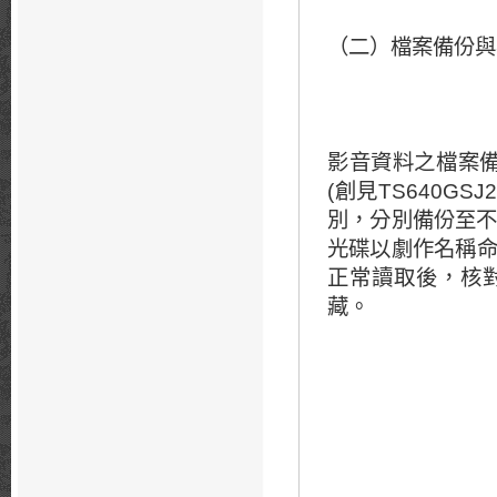
（二）檔案備份與
影音資料之檔案備份至
(創見TS640G
別，分別備份至不
光碟以劇作名稱命
正常讀取後，核
藏。