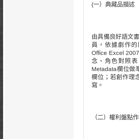
(一）典藏品描述
由具備良好語文
員，依據劇作的節目單，以
Office Ex
念、角色對照表
Metadata欄
欄位；若創作理
寫。
（二）權利盤點作