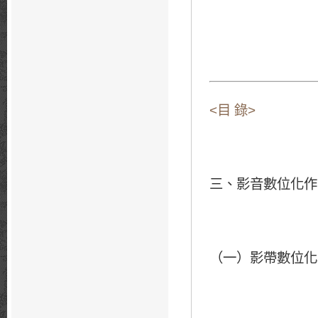
<目 錄>
三、影音數位化作
（一）影帶數位化