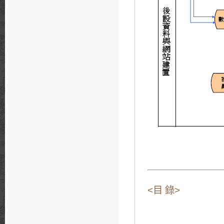
<目 錄>