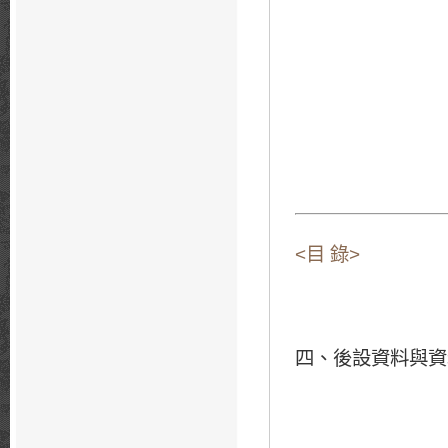
<目 錄>
四、後設資料與資