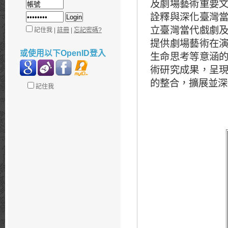
及劇場藝術重要
詮釋與深化臺灣
立臺灣當代戲劇
記住我 |
註冊
|
忘記密碼?
提供劇場藝術在
或使用以下OpenID登入
生命思考等意涵
術研究成果，呈
的整合，擴展並深
記住我