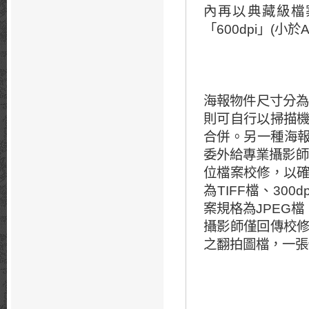
內再以典藏級檔
「600dpi」(小於A
海報物件尺寸分為
則可自行以掃描
合併。另一種海報
委外給專業攝影師，使
位檔案校修，以
為TIFF檔、300d
案規格為JPEG檔、1
攝影師僅回傳校
之翻拍圖檔，一張價