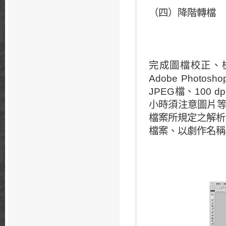
（四）降階轉檔
完成圖檔校正、
Adobe Pho
JPEG檔、100 d
小時須注意圖片等
檔案所規定之解析度
檔案、以劇作名稱