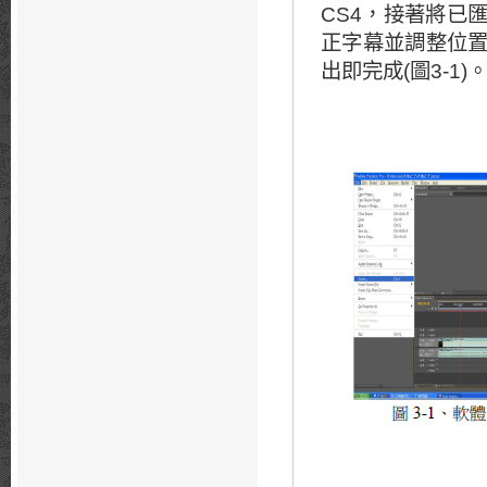
CS4，接著將已
正字幕並調整位
出即完成(圖3-1)