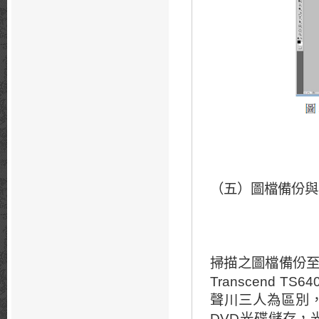
（五）圖檔備
掃描之圖檔備份至外接
Transcend T
聲川三人為區別
DVD光碟儲存