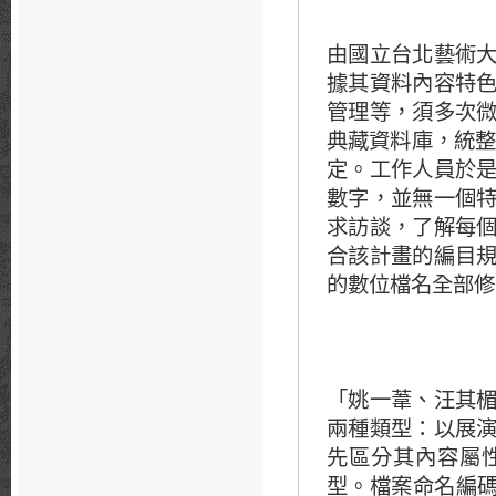
由國立台北藝術
據其資料內容特
管理等，須多次
典藏資料庫，統整
定。工作人員於
數字，並無一個
求訪談，了解每
合該計畫的編目
的數位檔名全部修
「姚一葦、汪其
兩種類型：以展
先區分其內容屬
型。檔案命名編碼原