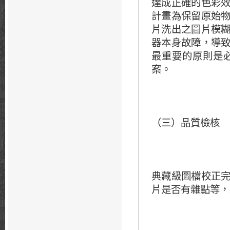
達成正確的色彩
計畫為保留原始
片洗出之圖片模
器本身故障，導
最重要的原則是
案。
（三）品質檢核
典藏級圖檔校正
片是否有雜點等，