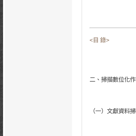
<目 錄>
二、掃描數位化作
（一）文獻資料掃