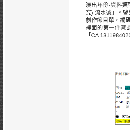
演出年份-資料類型
究)-流水號」。
劇作節目單，編碼為
裡面的第一件藏品
「CA 131198402