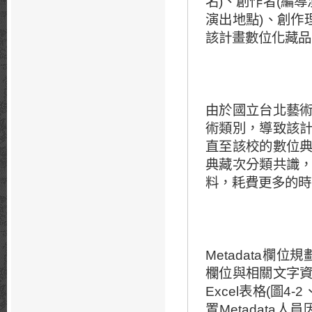
名)、創作者(編
演出地點)、創作
該計畫數位化藏品之M
由於國立台北藝
術類別，導致該
直至該校的數位
典藏次分類共識
料，耗費更多
Metadata欄
欄位與相關文字
Excel表格(圖
置Metadata