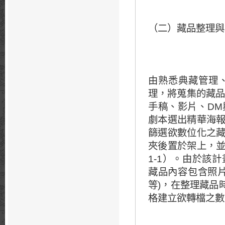
（二）藏品整理與
由熟悉典藏管理
理，將蒐集的藏品
手稿、影片、D
劇本選出精華海
篩選欲數位化之
夾後置於架上，
1-1）。由於該
藏品內容包含照
等)，在整理藏品時，
格建立欲轉檔之數