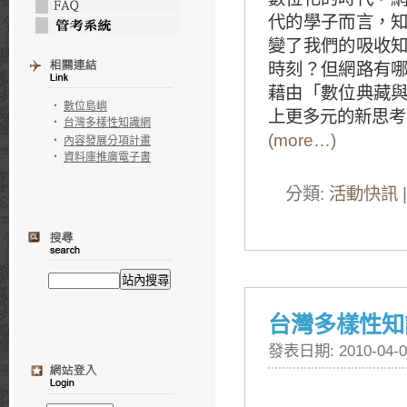
代的學子而言，
變了我們的吸收
時刻？但網路有
藉由「數位典藏
‧
數位島嶼
上更多元的新思考
‧
台灣多樣性知識網
(more…)
‧
內容發展分項計畫
‧
資料庫推廣電子書
分類:
活動快訊
|
台灣多樣性知
發表日期: 2010-04-0
Having Fun wit