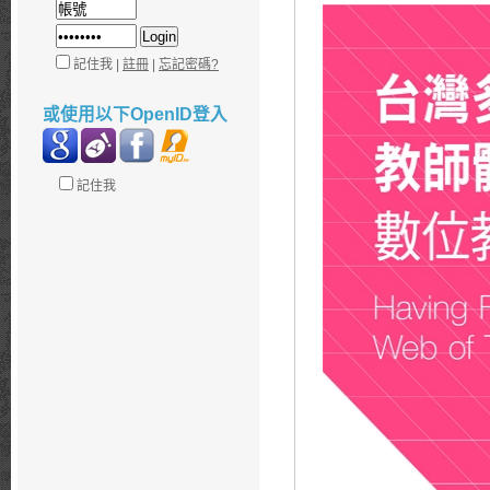
記住我 |
註冊
|
忘記密碼?
或使用以下OpenID登入
記住我