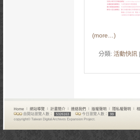
(more…)
分類:
活動快訊
Home
∣
網站導覽
∣
計畫簡介
∣
連絡我們
∣
版權聲明
∣
隱私權聲明
∣
相
自開站瀏覽人數：
今日瀏覽人數：
5326163
99
copyright© Taiwan Digital Archives Expansion Project.