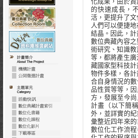
化成果，由於資
的快速成長，
活，更提升了文
人們可以便捷地
結晶。因此，計
數位典藏內容之
術研究、知識教
等，都將產生廣
藏國家型科技計
物件多樣，各計
合自身情況的數
品性質等等，因
方，發展至今尚
計畫（以下簡
外，並詳實的紀
彙整近四年來的
數位化工作流程
化工作的程序與