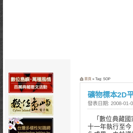
首頁
» Tag: SOP
礦物標本2D
發表日期: 2008-01-0
「數位典藏國
十一年執行至今