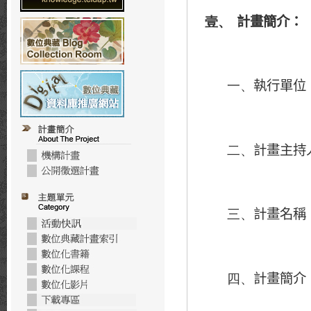
計畫簡介：
壹、
執行單位
一、
計畫主持
二、
計畫名稱
三、
計畫簡介
四、