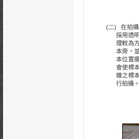
在拍攝
(二)
採用透
理較為
本旁，
本位置
會使標
雜之標
行拍攝