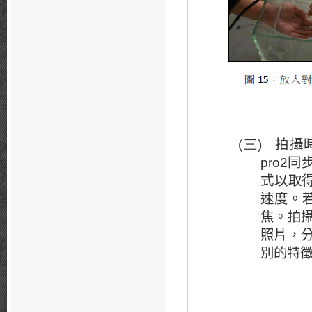
拍攝
(三)
同
pro2
式以取
速度。
焦。拍
照片，
別的特