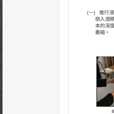
進行
(一)
倒入酒
本的深
萎縮。