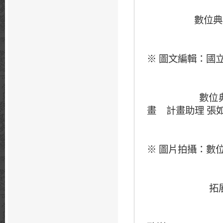
數位典藏與數
圖文編輯：國
※
數位典藏與
畫
張
計畫助理
圖片拍攝：數
※
拓展台灣