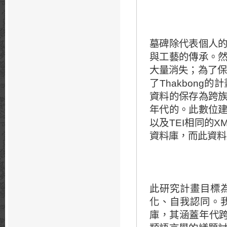
墓碑除代表個人
與工藝的傳承。
大量消失；為了保
了
Thakbong
的計
資料的保存為跨
年代的。此數位
以及
TEI
相同的
X
資料庫，而此資料
此研究計畫目標
化、自我認同。
庫，其涵蓋年代