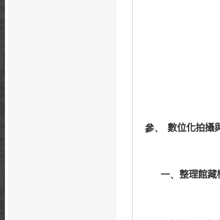
數位化拍攝
參、
整理館藏
一、