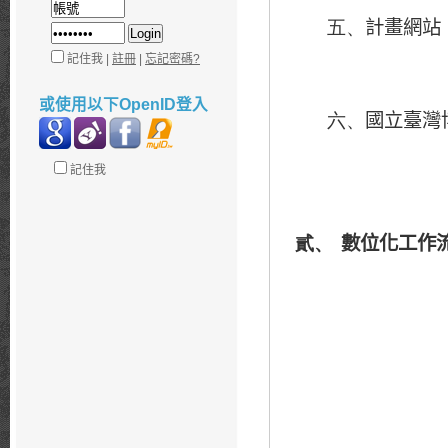
計畫網站
五、
記住我 |
註冊
|
忘記密碼?
或使用以下OpenID登入
國立臺灣
六、
記住我
數位化工作
貳、