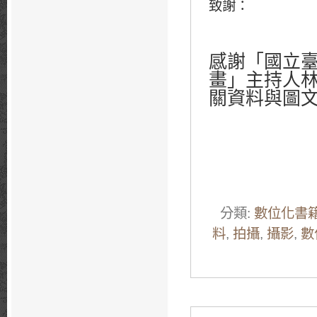
致謝：
感謝「國立
畫」主持人
關資料與圖
分類:
數位化書
料
,
拍攝
,
攝影
,
數