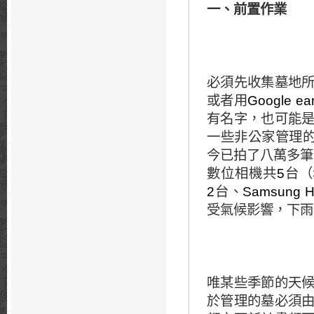
一、前置作業
必須先收集墓地
或者用
Google ear
有名字，也可能
一些非公家管理
今已拍了八萬多筆
數位相機共
5
台（
2
台、
Samsung 
受氣候影響，下雨
唯某些季節的天
於管理的墓必須