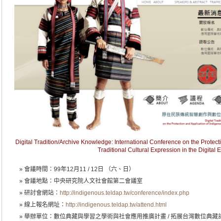
Digital Tradition/Archive Knowledge: International Conference on the Protect
Traditional Cultural Expression in the Digital 
會議時間：99年12月11 / 12日 （六、日）
會議地點：中央研究院人文社會館第二會議室
研討會網站：
http://indigenous.teldap.tw/conference/index.php
線上報名網址：
http://indigenous.teldap.tw/attend.html
舉辦單位：數位典藏與學習之學術與社會應用推廣計畫 / 拓展台灣數位典藏