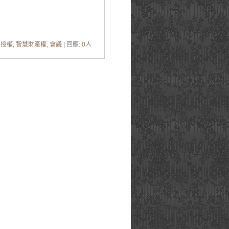
,
授權
,
智慧財產權
,
會議
| 回應:
0
人