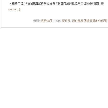
指導單位：行政院國家科學委員會 / 數位典藏與數位學習國家型科技計畫
(more…)
分類:
活動快訊
| Tags:
原住民
,
原住民族傳統智慧創作保護