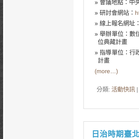
會議地點：中
研討會網站：
h
線上報名網址
舉辦單位：數位
位典藏計畫
指導單位：行政
計畫
(more…)
分類:
活動快訊
|
日治時期臺