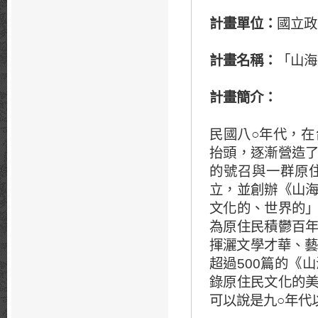
計畫單位：
國立政
計畫名稱：
「山海
計畫簡介
：
民國八○年代，
抬頭，逐漸營造
的號召與一群原
立，並創辦《山
文化的、世界的
為原住民積鬱百
揮灑文學才華、藝
超過500篇的《
錄原住民文化的
可以說是九○年代