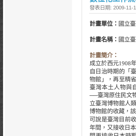
發表日期: 2009-11-1
計畫單位：
國立臺
計畫名稱：
國立臺
計畫簡介：
成立於西元
1908
自日治時期的「
物館」，再至精
臺灣本土人物與
臺灣原住民文
──
立臺灣博物館人
博物館的收藏，
可說是臺灣目前
年間，又接收日
間再接收日本時