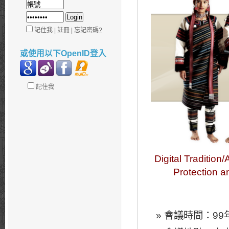
記住我 |
註冊
|
忘記密碼?
或使用以下OpenID登入
記住我
Digital Tradition
Protection an
會議時間：99年