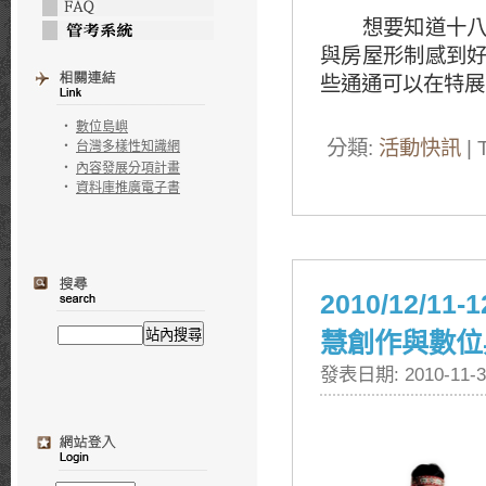
想要知道十八世
與房屋形制感到
些通通可以在特展
‧
數位島嶼
分類:
活動快訊
| 
‧
台灣多樣性知識網
‧
內容發展分項計畫
‧
資料庫推廣電子書
2010/12
慧創作與數位
發表日期: 2010-11-3