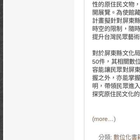
性的原住民文物
開展覽。為使館
計畫擬針對屏東
時空的限制，隨
提升台灣民眾藝術
對於屏東縣文化
50
件，其相關數
容能讓民眾對屏
握之外，亦能掌
明，帶領民眾進
探究原住民文化的
(more…)
分類:
數位化書