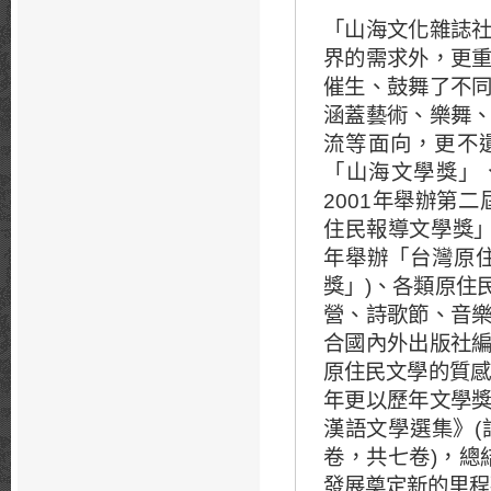
「山海文化雜誌
界的需求外，更
催生、鼓舞了不
涵蓋藝術、樂舞
流等面向，更不遺
「山海文學獎」
2001年舉辦第
住民報導文學獎」
年舉辦「台灣原住
獎」)、各類原住
營、詩歌節、音
合國內外出版社
原住民文學的質感
年更以歷年文學
漢語文學選集》
卷，共七卷)，總
發展奠定新的里程