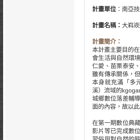
計畫單位
：南亞技
計畫名稱：
大嵙崁
計畫簡介：
本計畫主要目的在
會生活與自然環
仁愛、苗栗泰安
雖有傳承關係，
本身就充滿「多
溪）流域的kgo
城鄉數位落差輔
面的內容，故以此
在第一期數位典
影片等已完成數
習俗與對自然的