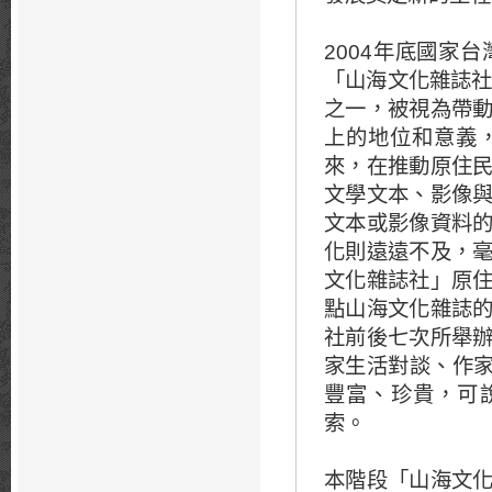
2004年底國家
「山海文化雜誌社
之一，被視為帶
上的地位和意義
來，在推動原住
文學文本、影像
文本或影像資料
化則遠遠不及，
文化雜誌社」原
點山海文化雜誌
社前後七次所舉
家生活對談、作家
豐富、珍貴，可
索。
本階段「山海文