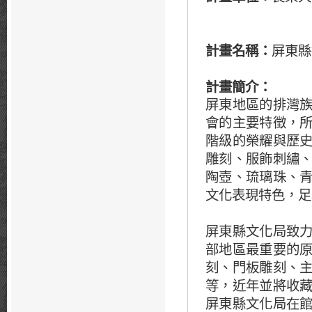
計畫名稱：
屏東縣
計畫簡介
：
屏東地區的排灣
會的主要特徵，
階級的榮耀與歷
雕刻、服飾刺繡
陶壺、琉璃珠、
文化表現特色，足
屏東縣文化局致
部地區最重要的
刻、門板雕刻、
等，近年並將收
屏東縣文化局在