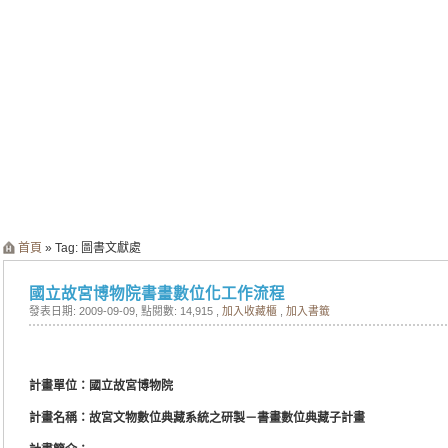
首頁
» Tag: 圖書文獻處
國立故宮博物院書畫數位化工作流程
發表日期: 2009-09-09
, 點閱數: 14,915 ,
加入收藏櫃
,
加入書籤
計畫單位：國立故宮博物院
計畫名稱：
故宮文物數位典藏系統之研製－書畫數位典藏子計畫