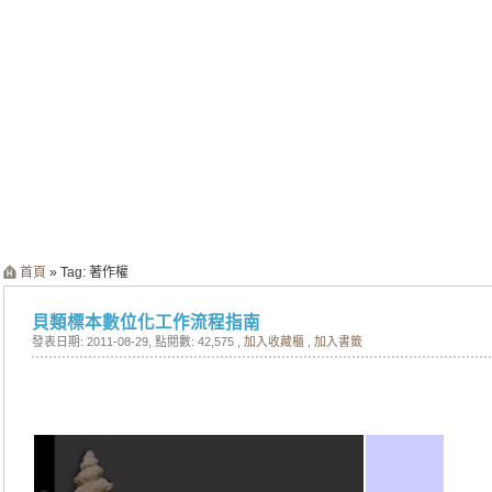
首頁
» Tag: 著作權
貝類標本數位化工作流程指南
發表日期: 2011-08-29
, 點閱數: 42,575 ,
加入收藏櫃
,
加入書籤