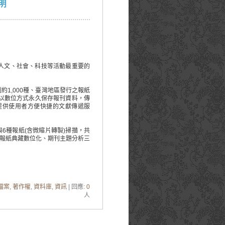
明
人文、社會、科技等活動最重要的
1,000種、臺灣地區發行之報紙
以數位方式永久保存報刊資料，傳
提供使用者方便快捷的文獻傳遞服
6種報紙(含微縮片轉製)掃描，共
、報紙典藏數位化、期刊主題分析三
檔案
,
著作權
,
資料庫
,
資訊
| 回應:
0
人