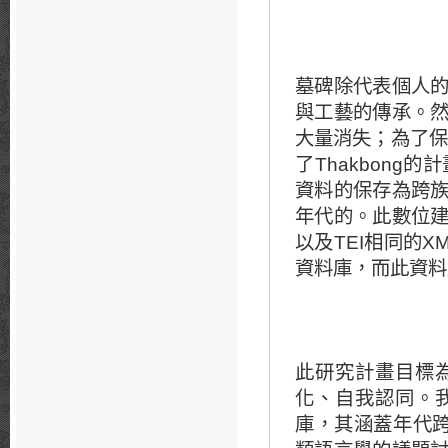
墓碑除代表個人
與工藝的傳承。
大量消失；為了保
了
Thakbong
的計
資料的保存為跨
年代的。此數位
以及
TEI
相同的
X
資料庫，而此資料
此研究計畫目標
化、自我認同。
庫，其涵蓋年代