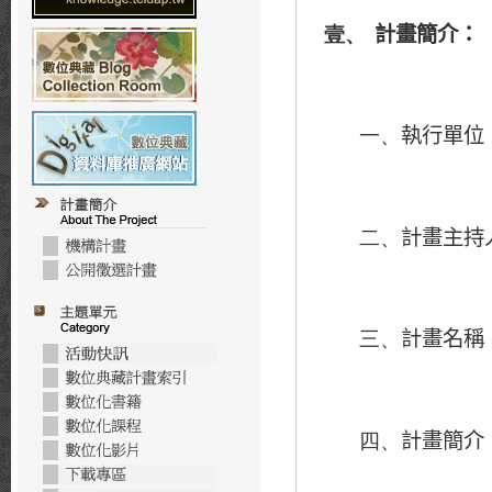
計畫簡介：
壹、
執行單位
一、
計畫主持
二、
計畫名稱
三、
計畫簡介
四、