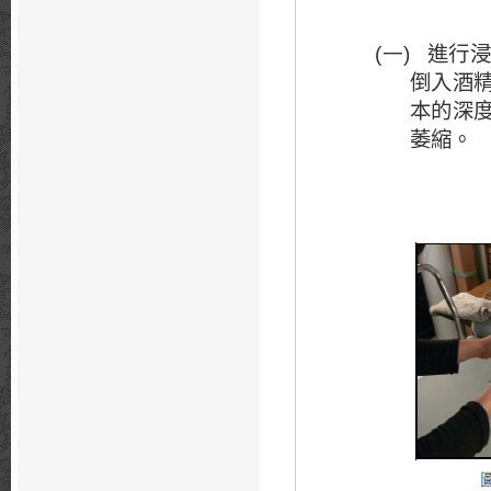
進行
(一)
倒入酒
本的深
萎縮。