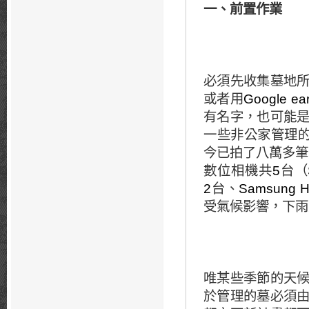
一、前置作業
必須先收集墓地
或者用
Google ear
有名字，也可能
一些非公家管理
今已拍了八萬多筆
數位相機共
5
台（
2
台、
Samsung 
受氣候影響，下雨
唯某些季節的天
於管理的墓必須