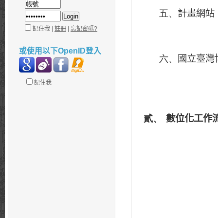
計畫網站
五、
記住我 |
註冊
|
忘記密碼?
或使用以下OpenID登入
國立臺灣
六、
記住我
數位化工作
貳、