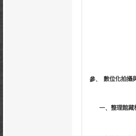
數位化拍攝
參、
整理館藏
一、