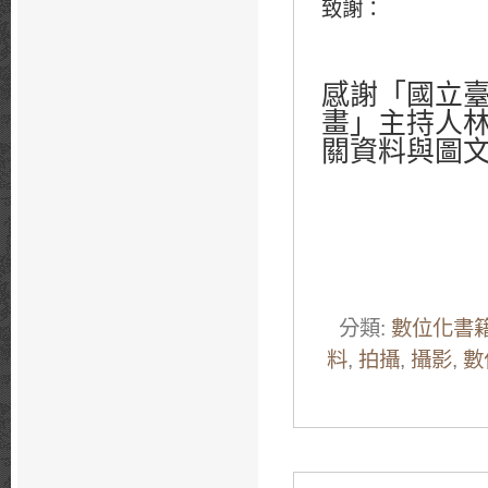
致謝：
感謝「國立
畫」主持人
關資料與圖
分類:
數位化書
料
,
拍攝
,
攝影
,
數