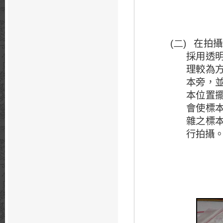
在拍攝
(二)
採用透
理較為
本旁，
本位置
會使標
雜之標
行拍攝