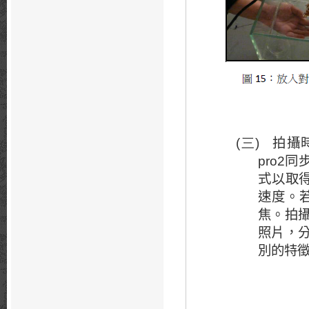
拍攝
(三)
同
pro2
式以取
速度。
焦。拍
照片，
別的特