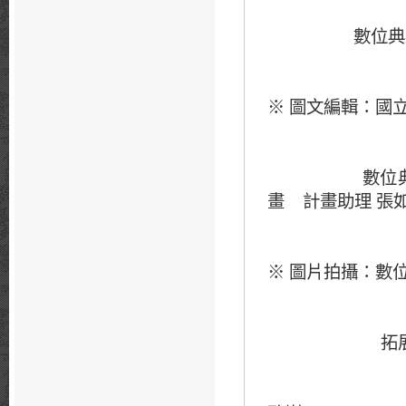
數位典藏與數
圖文編輯：國
※
數位典藏與
畫
張
計畫助理
圖片拍攝：數
※
拓展台灣