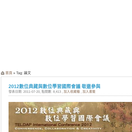
首頁
» Tag: 論文
2012數位典藏與數位學習國際會議 敬邀參與
發表日期: 2011-07-20
, 點閱數: 8,413 ,
加入收藏櫃
,
加入書籤