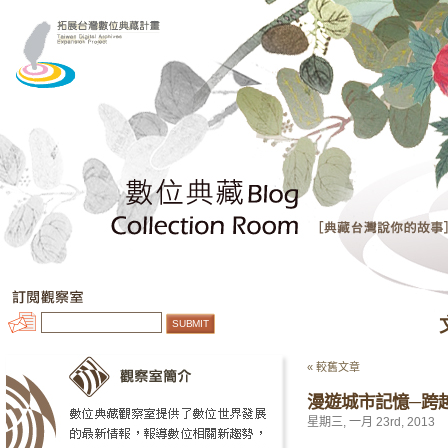
« 較舊文章
漫遊城市記憶─跨
星期三, 一月 23rd, 2013