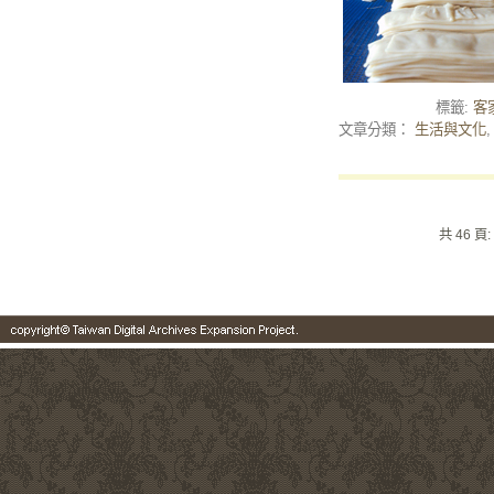
標籤:
客
文章分類：
生活與文化
共 46 頁