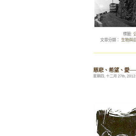
標籤:
文章分類：
生物與
慈悲、希望、愛─
星期四, 十二月 27th, 2012