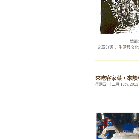
標籤
文章分類：
生活與文化
來吃客家菜，來談
星期四, 十二月 13th, 2012