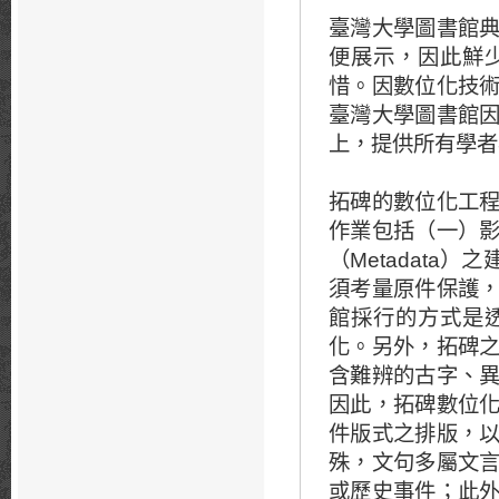
臺灣大學圖書館
便展示，因此鮮
惜。因數位化技
臺灣大學圖書館
上，提供所有學者
拓碑的數位化工
作業包括（一）
（Metadat
須考量原件保護
館採行的方式是
化。另外，拓碑
含難辨的古字、
因此，拓碑數位
件版式之排版，
殊，文句多屬文
或歷史事件；此