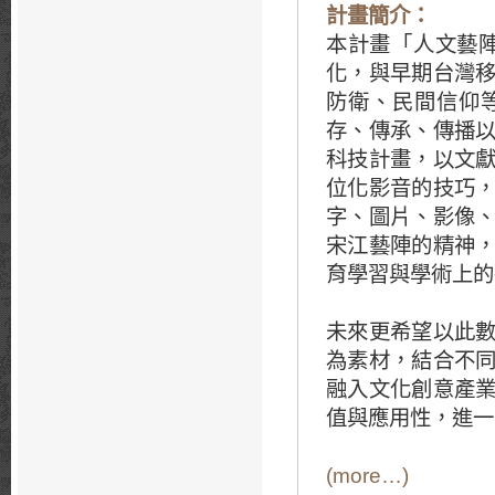
計畫簡介：
本計畫「人文藝
化，與早期台灣
防衛、民間信仰
存、傳承、傳播
科技計畫，以文
位化影音的技巧
字、圖片、影像
宋江藝陣的精神
育學習與學術上的
未來更希望以此
為素材，結合不
融入文化創意產
值與應用性，進一
(more…)