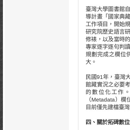
臺灣大學圖書館
導計畫「國家典
工作項目，開始
研究院歷史語言
修裱，以及當時
專家逐字逐句判
規劃完成之欄位
大。
民國91年，臺灣
館藏實況之必要
的數位化工作
（Metadata
目前僅先建檔臺灣
四、關於拓碑數位