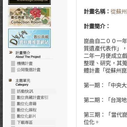
計畫名稱：
從蘇州
計畫簡介
：
崑曲自二００一
質遺產代表作」
二年一月便成立
整理、研究，其
體計畫「從蘇州崑
第一期：「中央大
第二期：「台灣地
第三期：「當代
位化。