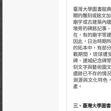
臺灣大學圖書館
關的雕刻或銘文加
廟宇或古建築內
墩旁的碑銘記事
在，有的廟宇等
因此，日治時期
的拓本中，有部
戰期間，琉球遭
碑、建城紀念碑
刻文字與藝術圖
遺跡已不存的情
淵源與文化特色
產。
三、臺灣大學圖書