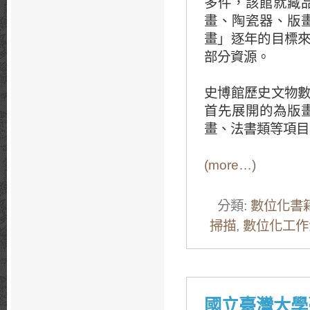
多件，該館就藏
畫、陶瓷器、版
畫」逐年的目標
部分資源。
史博館歷史文物
首先展開的為版
畫、法書類等項目
(more…)
分類:
數位化書
掃描
,
數位化工作
國立臺灣大學