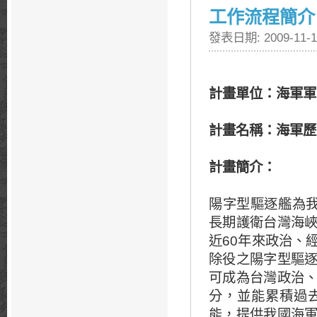
工作流程簡介
發表日期: 2009-11-1
計畫單位
：
海軍軍
計畫名稱：
海軍歷
計畫簡介：
陽字型驅逐艦為我
長期護衛台灣海
近60年來政治、
除役之陽字型驅
可成為台灣政治
分，並能累積過
能，提供我國海