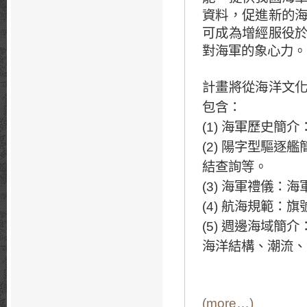
資料，促進新的
可成為增經服役
對海軍的象心力。
計畫將從海洋文
包含：
(1) 海軍歷史
(2) 陽字型驅
結查詢等。
(3) 海軍禮儀：
(4) 航海規範：
(5) 週邊海域
海洋結構、潮流、
(more…)