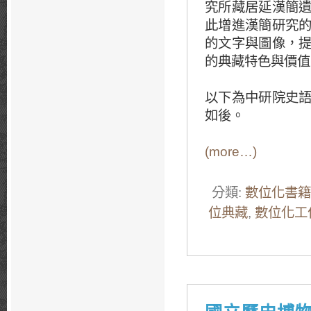
究所藏居延漢簡
此增進漢簡研究
的文字與圖像，
的典藏特色與價值
以下為中研院史
如後。
(more…)
分類:
數位化書籍
位典藏
,
數位化工