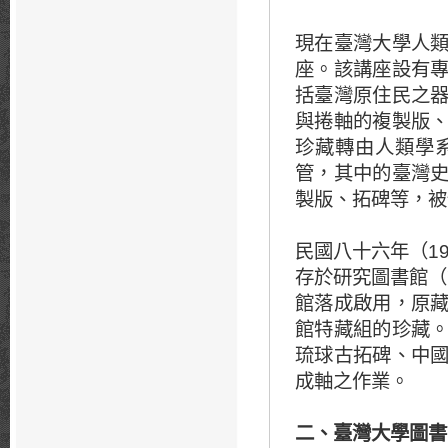
現在臺灣大學人
座。該講座設有
括臺灣原住民之
與捲軸的複製版
珍藏轉由人類學
管，其中的臺灣
製版、拓碑等，被
民國八十六年（1
存於研究圖書館（
館落成啟用，原
館特藏組的珍藏
琉球古拓碑、中
成軸之作業。
二、臺灣大學圖書