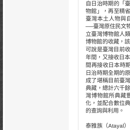
自日治時期的「
物館」，再至精
臺灣本土人物與
臺灣原住民文
──
立臺灣博物館人
博物館的收藏，
可說是臺灣目前
年間，又接收日
間再接收日本時
日治時期全期的
成了堪稱目前臺
典藏，總計六千
灣博物館所典藏
化，並配合數位
的查詢與利用。
Atayal
泰雅族（
）