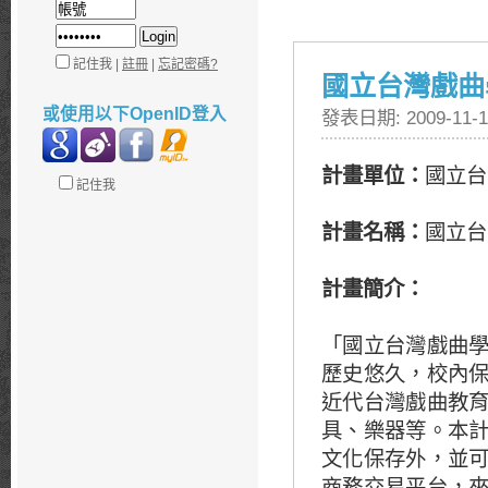
記住我 |
註冊
|
忘記密碼?
國立台灣戲曲
或使用以下OpenID登入
發表日期: 2009-11-1
計畫單位：
國立台
記住我
計畫名稱：
國立台
計畫簡介：
「國立台灣戲曲
歷史悠久，校內
近代台灣戲曲教
具、樂器等。本
文化保存外，並
商務交易平台，