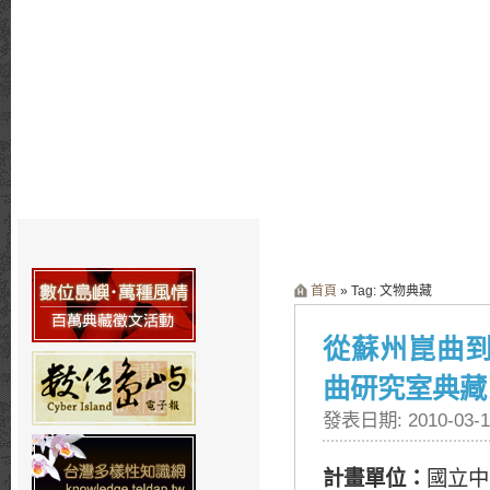
首頁
» Tag: 文物典藏
從蘇州崑曲
曲研究室典藏
發表日期: 2010-03-1
計畫單位：
國立中