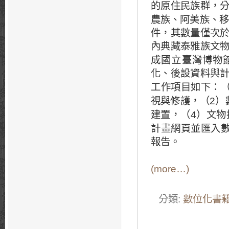
的原住民族群，
農族、阿美族、移
件，其數量僅次
內典藏泰雅族文
成國立臺灣博物
化、後設資料與
工作項目如下：
2
視與修護，（
）
4
建置，（
）文物
計畫網頁並匯入
報告。
(more…)
分類:
數位化書