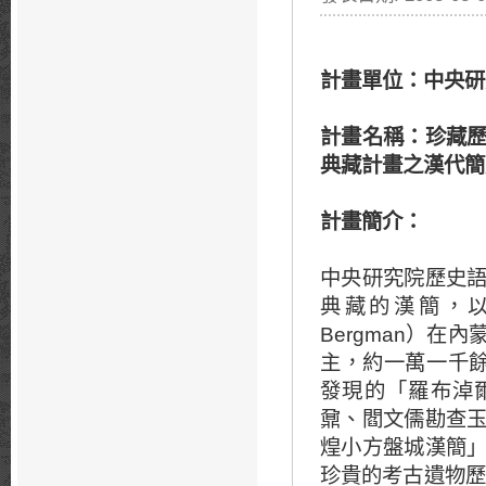
計畫單位：中央研
計畫名稱：珍藏
典藏計畫之漢代簡
計畫簡介
：
中央研究院歷史
典藏的漢簡，以1
Bergman）
主，約一萬一千餘
發現的「羅布淖爾
鼐、閻文儒勘查
煌小方盤城漢簡
珍貴的考古遺物歷