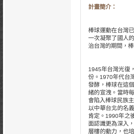
計畫簡介：
棒球運動在台灣
一次凝聚了國人
治台灣的期間，棒
1945年台灣光
份。1970年代
發酵，棒球在這
緒的宣洩。當時
會陷入棒球民族主
以中華台北的名
肯定。1990年
面認識更為深入
層樓的動力，也