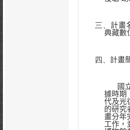
三、
計畫
典藏數
四、
計畫
國立臺
據時期
代及光
的研究
畫分年
工作，