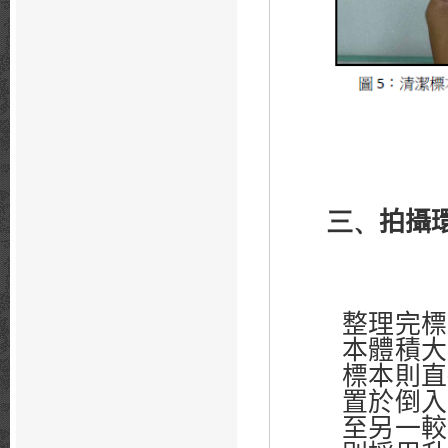
三、
拍攝
整理完標
本體積大
標本則直
置於倒入
至另一較