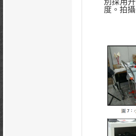
別採用升
度。拍攝