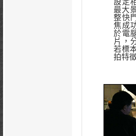
設定
最大
整快
焦成
於電
片，
若標
拍特