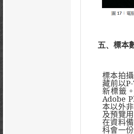
五、
標本
標本拍攝
藏前以
P-
新標籤
Adobe P
本以外非
及預覽用
在資料備
科會一份