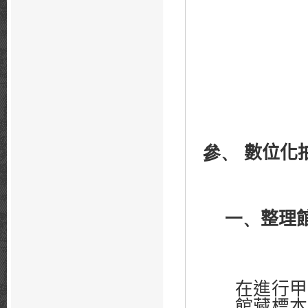
參、
數位化
一、
整理
在進行甲
館藏標本