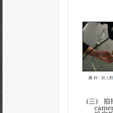
(三)
拍
camer