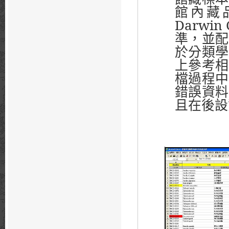
館內藏
Darwin 
準，並配
於分類學
上參考相
檔過程中
錯誤資料
且在後設