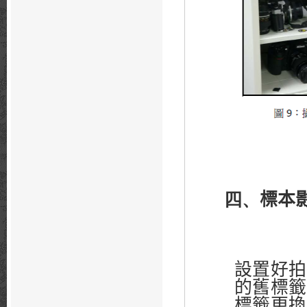
四、
標本
設置好拍
的舊標籤
標籤更換