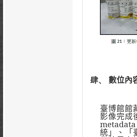
肆、
數位內
臺博館館
影像完成
metadata
統」、「