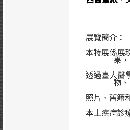
西醫肇啟‧
展覽簡介：
本特展係展
果，
透過臺大醫
物、
照片、舊籍
本土疾病診