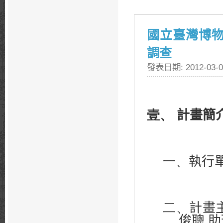
國立臺灣博
調查
發表日期: 2012-03-0
壹、
計畫簡
一、
執行
二、
計畫
俊聰
助