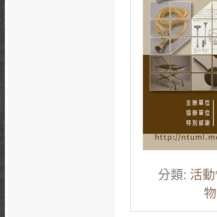
分類:
活動
物